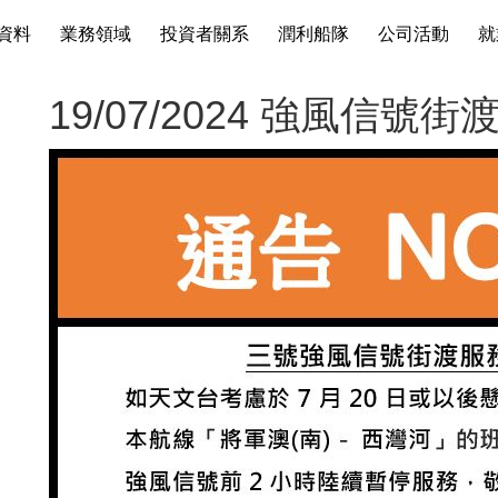
資料
業務領域
投資者關系
潤利船隊
公司活動
就
19/07/2024 強風信