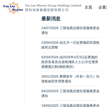
主頁
企業
最新消息
24/07/2026 三號強風信號街渡服務更改
通知
23/04/2026 由五月一日起實施的街渡航
線班次調整
02/04/2026 由2026年4月3日起實施的
政府長者及合資格殘疾人士公共交通票
價優惠計劃(兩蚊兩折)
26/01/2026 農曆新年（年初一至六）街
渡航線照常營業通告
04/10/2025 三號強風信號街渡服務更改
通知
19/09/2025 三號強風信號街渡服務更改