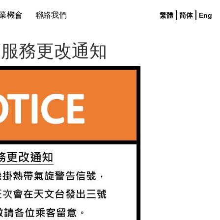
業機會
聯絡我們
繁體
简体
Eng
號街渡服務更改通知