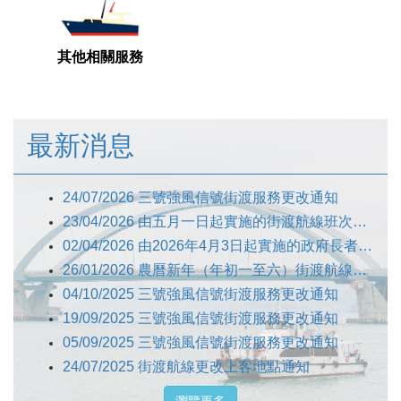
其他相關服務
最新消息
24/07/2026 三號強風信號街渡服務更改通知
23/04/2026 由五月一日起實施的街渡航線班次調整
02/04/2026 由2026年4月3日起實施的政府長者及合資格殘疾人士公共交通票價優惠計劃(兩蚊兩折)
26/01/2026 農曆新年（年初一至六）街渡航線照常營業通告
04/10/2025 三號強風信號街渡服務更改通知
19/09/2025 三號強風信號街渡服務更改通知
05/09/2025 三號強風信號街渡服務更改通知
24/07/2025 街渡航線更改上客地點通知