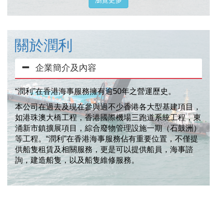
瀏覽更多
關於潤利
企業簡介及內容
“潤利”在香港海事服務擁有逾50年之營運歷史。
本公司在過去及現在參與過不少香港各大型基建項目，
如港珠澳大橋工程，香港國際機場三跑道系統工程，東
涌新市鎮擴展項目，綜合廢物管理設施一期（石鼓洲）
等工程。“潤利”在香港海事服務佔有重要位置，不僅提
供船隻租賃及相關服務，更是可以提供船員，海事諮
詢，建造船隻，以及船隻維修服務。