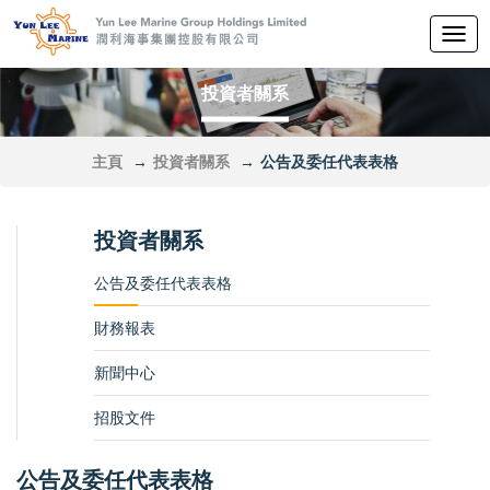
切
换
导
投資者關系
航
主頁
投資者關系
公告及委任代表表格
投資者關系
公告及委任代表表格
財務報表
新聞中心
招股文件
公告及委任代表表格