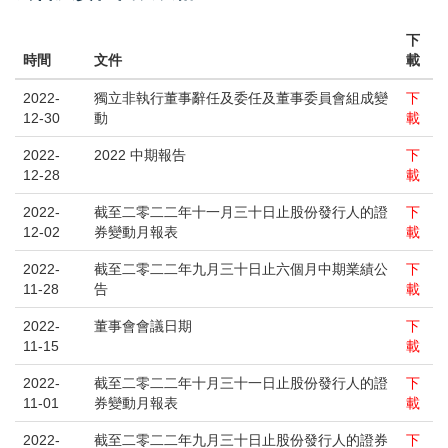
下
時間
文件
載
2022-
獨立非執行董事辭任及委任及董事委員會組成變
下
12-30
動
載
2022-
2022 中期報告
下
12-28
載
2022-
截至二零二二年十一月三十日止股份發行人的證
下
12-02
券變動月報表
載
2022-
截至二零二二年九月三十日止六個月中期業績公
下
11-28
告
載
2022-
董事會會議日期
下
11-15
載
2022-
截至二零二二年十月三十一日止股份發行人的證
下
11-01
券變動月報表
載
2022-
截至二零二二年九月三十日止股份發行人的證券
下