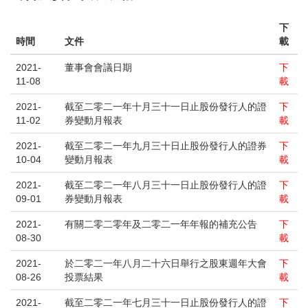
下
時間
文件
載
2021-
董事會會議日期
下
11-08
載
2021-
截至二零二一年十月三十一日止股份發行人的證
下
11-02
券變動月報表
載
2021-
截至二零二一年九月三十日止股份發行人的證券
下
10-04
變動月報表
載
2021-
截至二零二一年八月三十一日止股份發行人的證
下
09-01
券變動月報表
載
2021-
有關二零二零年及二零二一年年報的補充公告
下
08-30
載
2021-
於二零二一年八月二十六日舉行之股東週年大會
下
08-26
投票結果
載
2021-
截至二零二一年七月三十一日止股份發行人的證
下