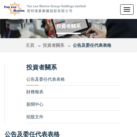
切
换
导
投資者關系
航
主頁
投資者關系
公告及委任代表表格
投資者關系
公告及委任代表表格
財務報表
新聞中心
招股文件
公告及委任代表表格