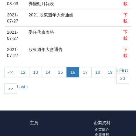
08-03
券變動月報表
載
2021-
2021 股東週年大會通函
下
07-27
載
2021-
委任代表表格
下
07-27
載
2021-
股東週年大會通告
下
07-27
載
‹ First
<<
12
13
14
15
16
17
18
19
20
Last ›
>>
主頁
企業資料
企業簡介
企業發展